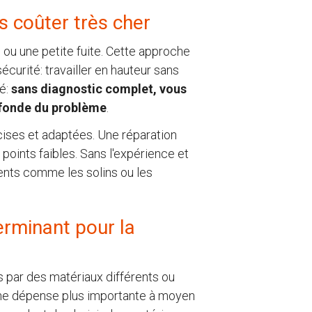
s coûter très cher
ou une petite fuite. Cette approche
curité: travailler en hauteur sans
té:
sans diagnostic complet, vous
ofonde du problème
.
écises et adaptées. Une réparation
points faibles. Sans l'expérience et
ents comme les solins ou les
erminant pour la
 par des matériaux différents ou
une dépense plus importante à moyen