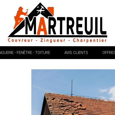
NGUERIE - FENÊTRE - TOITURE
AVIS CLIENTS
OFFRES