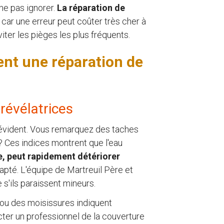
ne pas ignorer.
La réparation de
, car une erreur peut coûter très cher à
ter les pièges les plus fréquents.
ent une réparation de
 révélatrices
s évident. Vous remarquez des taches
? Ces indices montrent que l'eau
e, peut rapidement détériorer
pté. L'équipe de Martreuil Père et
'ils paraissent mineurs.
 ou des moisissures indiquent
cter un professionnel de la couverture