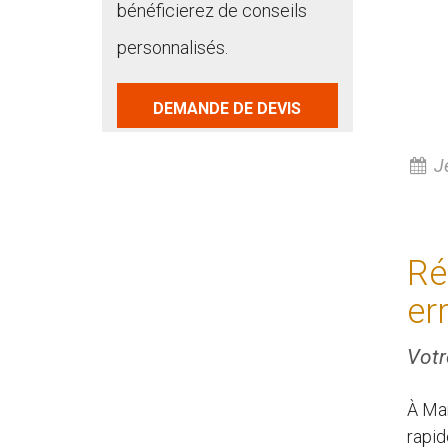
bénéficierez de conseils
personnalisés.
DEMANDE DE DEVIS
Je
Ré
er
Votr
À Mar
rapid