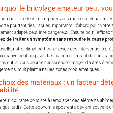
rquoi le bricolage amateur peut vou
pourriez être tenté de réparer vous-même quelques tuiles 
rte pourtant des risques importants. D'abord pour votre sé
ement adapté peut être dangereux. Ensuite pour l'efficaci
uez de traiter un symptôme sans résoudre la cause pr
selle, notre climat particulier exige des interventions pr
ximative peut aggraver la situation en créant de nouveaux 
ons outils, vous pourriez aussi endommager d'autres élém
ements, multipliant ainsi les zones problématiques.
choix des matériaux : un facteur dét
abilité
rreur courante consiste à remplacer des éléments abîmés
 qualitatifs. Cette économie apparente devient souvent 