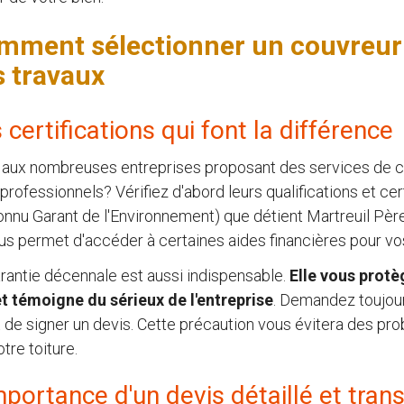
mment sélectionner un couvreur
s travaux
 certifications qui font la différence
 aux nombreuses entreprises proposant des services de c
 professionnels? Vérifiez d'abord leurs qualifications et cer
nnu Garant de l'Environnement) que détient Martreuil Père 
us permet d'accéder à certaines aides financières pour vo
rantie décennale est aussi indispensable.
Elle vous protè
t témoigne du sérieux de l'entreprise
. Demandez toujour
 de signer un devis. Cette précaution vous évitera des pro
otre toiture.
mportance d'un devis détaillé et tran