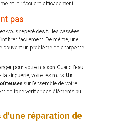
lème et le résoudre efficacement.
ent pas
vez-vous repéré des tuiles cassées,
infiltrer facilement. De même, une
vèle souvent un problème de charpente
anger pour votre maison. Quand l'eau
la zinguerie, voire les murs.
Un
 coûteuses
sur l'ensemble de votre
ent de faire vérifier ces éléments au
s d'une réparation de