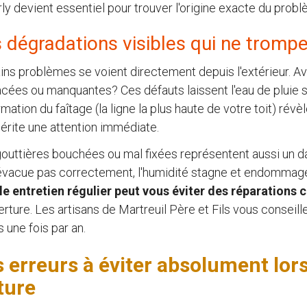
ly devient essentiel pour trouver l'origine exacte du prob
 dégradations visibles qui ne tromp
ins problèmes se voient directement depuis l'extérieur. A
cées ou manquantes? Ces défauts laissent l'eau de pluie s'
mation du faîtage (la ligne la plus haute de votre toit) ré
érite une attention immédiate.
outtières bouchées ou mal fixées représentent aussi un d
évacue pas correctement, l'humidité stagne et endommage 
le entretien régulier peut vous éviter des réparations
rture. Les artisans de Martreuil Père et Fils vous conseill
 une fois par an.
 erreurs à éviter absolument lor
ture