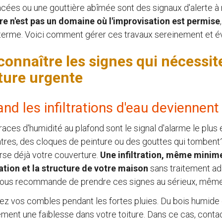
cées ou une gouttière abîmée sont des signaux d'alerte à 
ure n'est pas un domaine où l'improvisation est permise
terme. Voici comment gérer ces travaux sereinement et évi
connaître les signes qui nécessit
iture urgente
nd les infiltrations d'eau deviennent
races d'humidité au plafond sont le signal d'alarme le plu
tres, des cloques de peinture ou des gouttes qui tombent
rse déjà votre couverture.
Une infiltration, même minim
lation et la structure de votre maison
sans traitement ada
vous recommande de prendre ces signes au sérieux, même s
iez vos combles pendant les fortes pluies. Du bois humide
ement une faiblesse dans votre toiture. Dans ce cas, conta