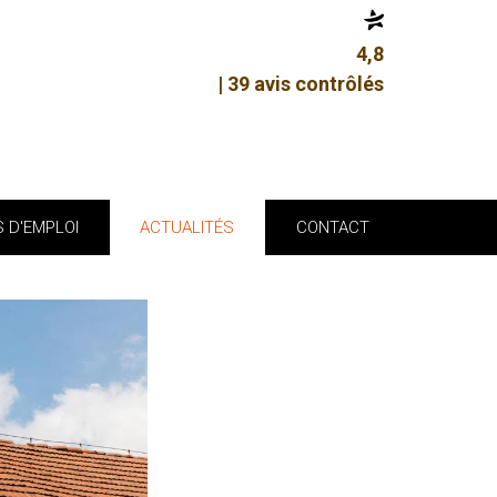
4,8
| 39 avis contrôlés
 D'EMPLOI
ACTUALITÉS
CONTACT