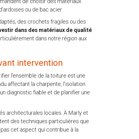
mmandent de choisir des matériaux
 d'ardoises ou de bac acier.
adaptés, des crochets fragiles ou des
vestir dans des matériaux de qualité
articulièrement dans notre région aux
vant intervention
er l'ensemble de la toiture est une
u affectant la charpente, l'isolation
n diagnostic fiable et de planifier une
és architecturales locales. À Marly et
tent des techniques particulières que
pas cet aspect qui contribue à la