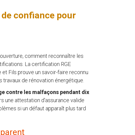
 de confiance pour
ouverture, comment reconnaître les
tifications. La certification RGE
et Fils prouve un savoir-faire reconnu
s travaux de rénovation énergétique.
ge contre les malfaçons pendant dix
s une attestation d'assurance valide
blèmes si un défaut apparaît plus tard
sparent