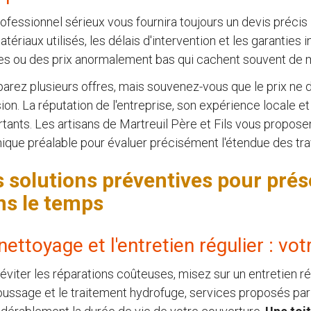
ofessionnel sérieux vous fournira toujours un devis précis 
atériaux utilisés, les délais d'intervention et les garantie
s ou des prix anormalement bas qui cachent souvent de m
rez plusieurs offres, mais souvenez-vous que le prix ne do
ion. La réputation de l'entreprise, son expérience locale et
tants. Les artisans de Martreuil Père et Fils vous propos
ique préalable pour évaluer précisément l'étendue des tr
 solutions préventives pour prés
ns le temps
nettoyage et l'entretien régulier : vo
éviter les réparations coûteuses, misez sur un entretien rég
ssage et le traitement hydrofuge, services proposés par M