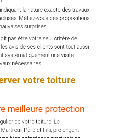
indiquant la nature exacte des travaux,
s incluses. Méfiez-vous des propositions
auvaises surprises.
it pas être votre seul critère de
 les avis de ses clients sont tout aussi
ent systématiquement une visite
avaux nécessaires.
erver votre toiture
tre meilleure protection
ulier de votre toiture. Le
artreuil Père et Fils, prolongent