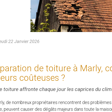
udi 22 Janvier 2026
paration de toiture à Marly, 
reurs coûteuses ?
e toiture affronte chaque jour les caprices du clima
ly, de nombreux propriétaires rencontrent des problèmes 
e, peuvent causer des dégâts majeurs dans toute la maison. 