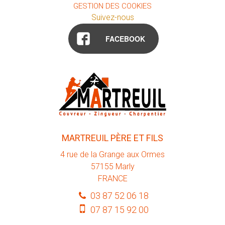
GESTION DES COOKIES
Suivez-nous
FACEBOOK
MARTREUIL PÈRE ET FILS
4 rue de la Grange aux Ormes
57155
Marly
FRANCE
03 87 52 06 18
07 87 15 92 00