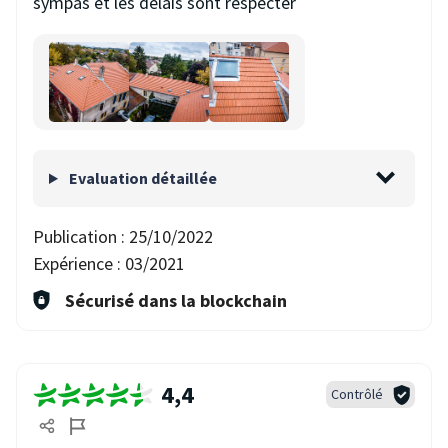
sympas et les dèlais sont respecter
Evaluation détaillée
Publication :
25/10/2022
Expérience :
03/2021
Sécurisé dans la blockchain
4,4
Contrôlé