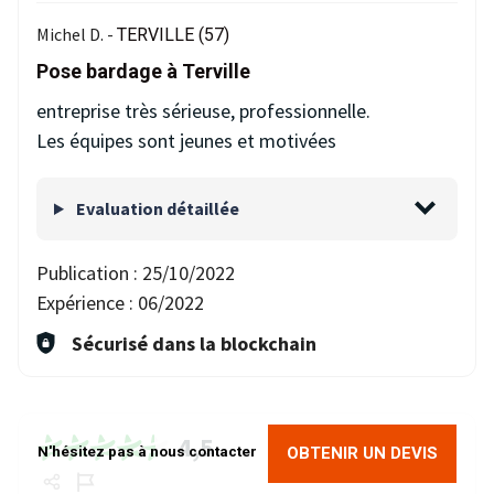
Michel D. -
TERVILLE (57)
Pose bardage à Terville
entreprise très sérieuse, professionnelle.
Les équipes sont jeunes et motivées
Evaluation détaillée
Publication :
25/10/2022
Expérience :
06/2022
Sécurisé dans la blockchain
4,5
Contrôlé
N'hésitez pas à nous contacter
OBTENIR UN DEVIS