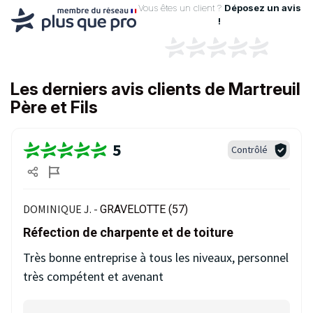
Vous êtes un client ?
Déposez un avis
!
Les derniers avis clients de Martreuil
Père et Fils
5
Contrôlé
DOMINIQUE J. -
GRAVELOTTE (57)
Réfection de charpente et de toiture
Très bonne entreprise à tous les niveaux, personnel
très compétent et avenant