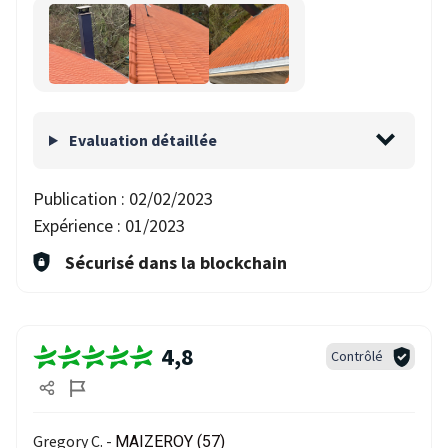
Evaluation détaillée
Publication :
02/02/2023
Expérience :
01/2023
Sécurisé dans la blockchain
4,8
Contrôlé
Gregory C. -
MAIZEROY (57)